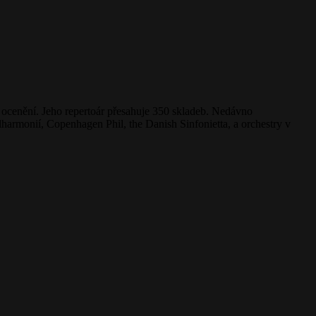
ní ocenění. Jeho repertoár přesahuje 350 skladeb. Nedávno
armonií, Copenhagen Phil, the Danish Sinfonietta, a orchestry v