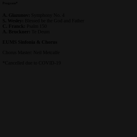
Program*
A. Glazunov:
Symphony No. 4
S. Wesley:
Blessed be the God and Father
C. Franck:
Psalm 150
A. Bruckner:
Te Deum
EUMS Sinfonia & Chorus
Chorus Master: Neil Metcalfe
*Cancelled due to COVID-19