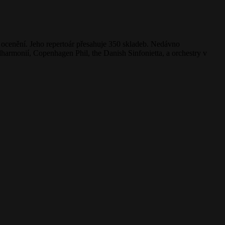
ní ocenění. Jeho repertoár přesahuje 350 skladeb. Nedávno
armonií, Copenhagen Phil, the Danish Sinfonietta, a orchestry v